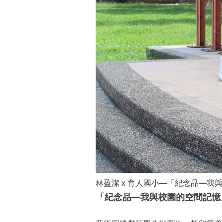
林盈潔 x 育人國小—「紀念品—我
「紀念品—我與校園的空間記憶