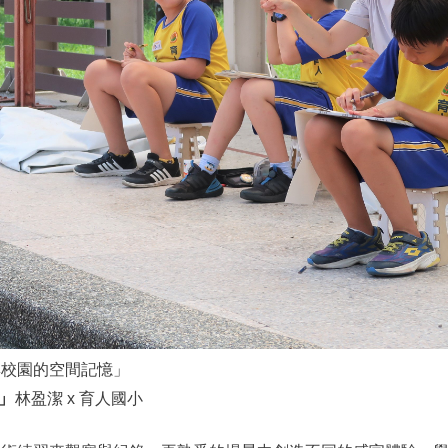
與校園的空間記憶」
」
林盈潔 x 育人國小