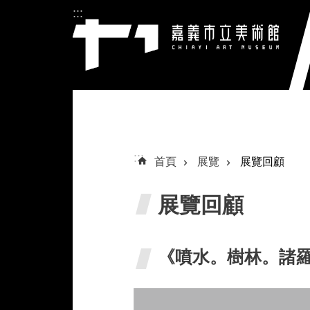
:::
跳到主要內容區塊
:::
首頁
展覽
展覽回顧
展覽回顧
《噴水。樹林。諸羅