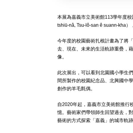
本展為嘉義市立美術館113學年度校園
tshiū-nâ, Tsu-lô-san ê
今年度的校園藝術扎根計畫為了將
去、現在、未來的生活軌跡重疊，
像。
此次展出，可以看到北園國小學生
間所製作的校園紀念品、北興國中
創作的羊毛氈偶。
自2020年起，嘉義市立美術館推
憶。藝術家們帶領師生回望過去，
藝術的方式探索「嘉義」的城市軌