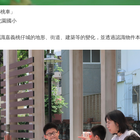
小桃車」
 北園國小
認識嘉義桃仔城的地形、街道、建築等的變化，並透過認識物件
。