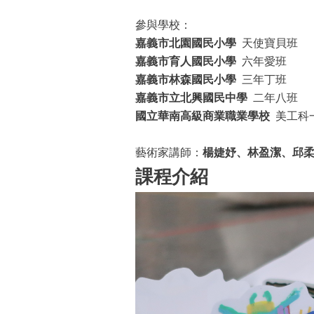
參與學校：
嘉義市北園國民小學
天使寶貝班
嘉義市育人國民小學
六年愛班
嘉義市林森國民小學
三年丁班
嘉義市立北興國民中學
二年八班
國立華南高級商業職業學校
美工科
藝術家講師：
楊婕妤、林盈潔、邱
課程介紹