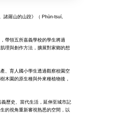
的山跤》（ Phùn-tsuí,
家，帶領五所嘉義學校的學生將過
質肌理與創作方法，擴展對家鄉的想
山產、育人國小學生透過觀察校園空
義樹木園的原生種與外來種植物後，
嘉義歷史、當代生活，延伸至城市記
學生的視角重新審視熟悉的空間，以