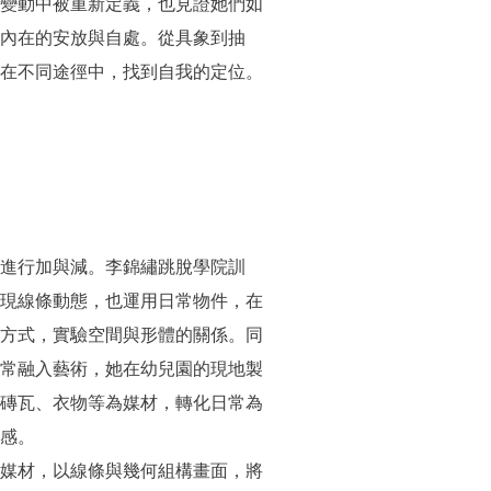
變動中被重新定義，也見證她們如
內在的安放與自處。從具象到抽
在不同途徑中，找到自我的定位。
進行加與減。李錦繡跳脫學院訓
現線條動態，也運用日常物件，在
方式，實驗空間與形體的關係。同
常融入藝術，她在幼兒園的現地製
磚瓦、衣物等為媒材，轉化日常為
感。
媒材，以線條與幾何組構畫面，將