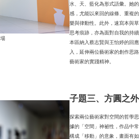
水、天、藍化為形式語彙。她的
感，尤能以來回的線條、重複的
樂與律動性。此外，速寫本與草
思考痕跡，亦為面對自我的持續
展場
本區納入蔡志賢與王怡婷的回應
入，延伸兩位藝術家的創作思路
藝術家的實踐精神。
子題三、方圓之外
探索兩位藝術家對空間的哲學思
據的「空間」神祕性，作品中常
構成「移動」的意象，畫面有如