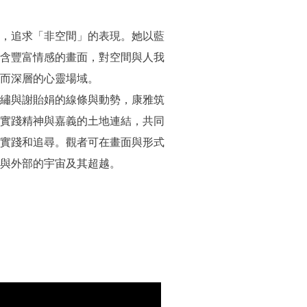
，追求「非空間」的表現。她以藍
含豐富情感的畫面，對空間與人我
而深層的心靈場域。
繡與謝貽娟的線條與動勢，康雅筑
實踐精神與嘉義的土地連結，共同
實踐和追尋。觀者可在畫面與形式
與外部的宇宙及其超越。