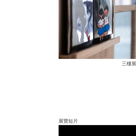
三樓
展覽短片