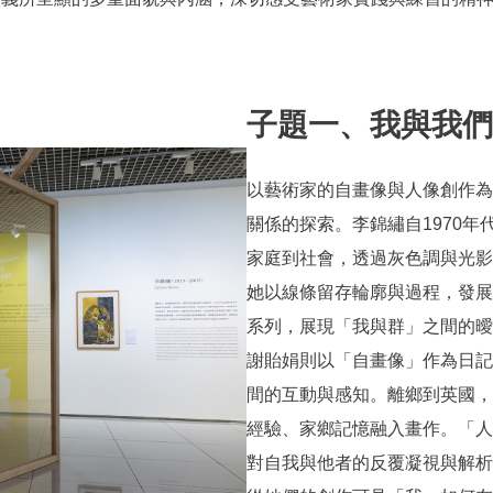
子題一、我與我們
以藝術家的自畫像與人像創作為
關係的探索。李錦繡自1970
家庭到社會，透過灰色調與光影
她以線條留存輪廓與過程，發展
系列，展現「我與群」之間的曖
謝貽娟則以「自畫像」作為日記
間的互動與感知。離鄉到英國，
經驗、家鄉記憶融入畫作。「人
對自我與他者的反覆凝視與解析