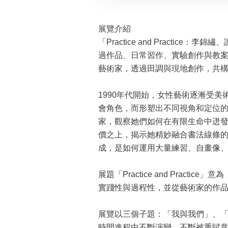
展覽介紹
「Practice and Practic
過作品、日常習作、實驗創作與教
藝術家，透過田調與現地創作，共
1990年代開始，女性藝術逐漸受
會角色，而形塑出不同視角和定位
家，觀察她們如何在有限生命中迸
價之上，揭示她精妙融合書法線條
成，是如何運用大量練習、自畫像
展題「Practice and Pra
實踐性與過程性，並從藝術家的作
展覽以三個子題：「我與我們」、
時間進程中不斷演變、不斷被重賦