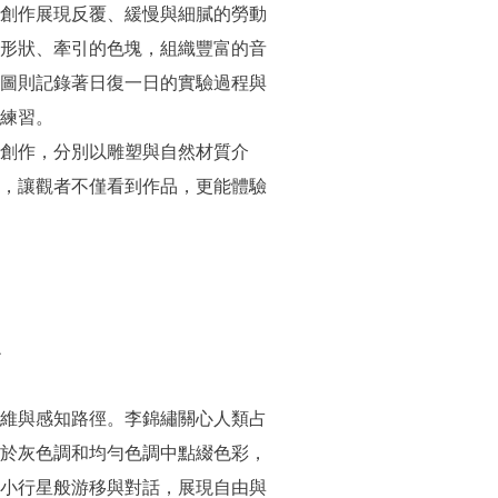
創作展現反覆、緩慢與細膩的勞動
形狀、牽引的色塊，組織豐富的音
圖則記錄著日復一日的實驗過程與
練習。
創作，分別以雕塑與自然材質介
，讓觀者不僅看到作品，更能體驗
維與感知路徑。李錦繡關心人類占
於灰色調和均勻色調中點綴色彩，
小行星般游移與對話，展現自由與