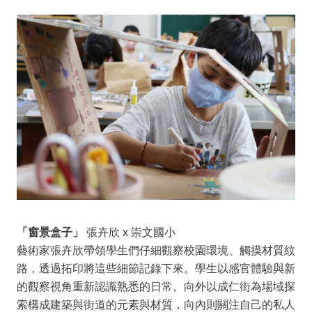
「窗景盒子」
張卉欣 x 崇文國小
藝術家張卉欣帶領學生們仔細觀察校園環境、觸摸材質紋
路，透過拓印將這些細節記錄下來。學生以感官體驗與新
的觀察視角重新認識熟悉的日常。向外以成仁街為場域探
索構成建築與街道的元素與材質，向內則關注自己的私人