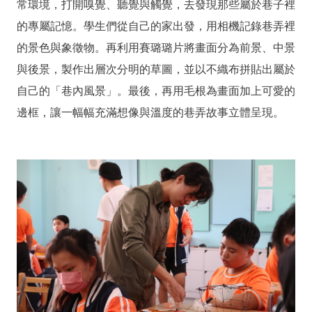
常環境，打開嗅覺、聽覺與觸覺，去發現那些屬於巷子裡
的專屬記憶。學生們從自己的家出發，用相機記錄巷弄裡
的景色與象徵物。再利用賽璐璐片將畫面分為前景、中景
與後景，製作出層次分明的草圖，並以不織布拼貼出屬於
自己的「巷內風景」。最後，再用毛根為畫面加上可愛的
邊框，讓一幅幅充滿想像與溫度的巷弄故事立體呈現。