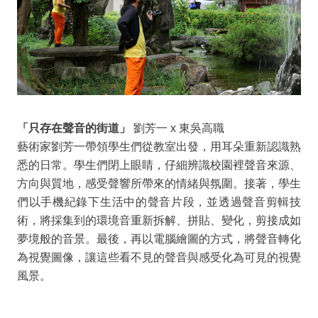
「只存在聲音的街道」
劉芳一 x 東吳高職
藝術家劉芳一帶領學生們從教室出發，用耳朵重新認識熟
悉的日常。學生們閉上眼睛，仔細辨識校園裡聲音來源、
方向與質地，感受聲響所帶來的情緒與氛圍。接著，學生
們以手機紀錄下生活中的聲音片段，並透過聲音剪輯技
術，將採集到的環境音重新拆解、拼貼、變化，剪接成如
夢境般的音景。最後，再以電腦繪圖的方式，將聲音轉化
為視覺圖像，讓這些看不見的聲音與感受化為可見的視覺
風景。