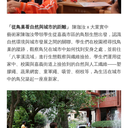
「從鳥巢看自然與城市的距離」
陳珈汝 x 大業實中
藝術家陳珈汝帶領學生從嘉義市區的鳥類生態出發，認識
自然環境與城市發展之間的關聯。學生們在校園裡尋找鳥
巢的蹤跡，觀察鳥兒在城市中如何找到安身之處，並前往
「八掌溪流域」進行生態觀察與纖維撿拾。學生們運用從
家中、校園與嘉義街道上撿拾到的自然與人工纖維——塑
膠繩、蔬果網套、童軍繩、吸管、樹枝等，為生活在城市
中的鳥兒築起一座座新家。