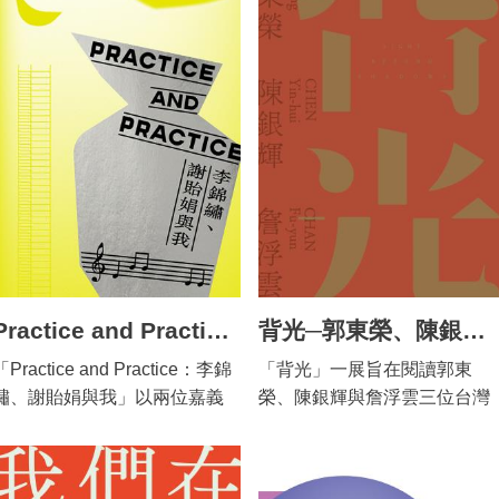
Practice and Practice：李錦繡、謝貽娟與我
背光─郭東榮、陳銀輝、詹浮雲
「Practice and Practice：李錦
「背光」一展旨在閱讀郭東
繡、謝貽娟與我」以兩位嘉義
榮、陳銀輝與詹浮雲三位台灣
出生女性藝術家李錦繡（1953–
資深藝術家的繪畫創作與藝術
2003）與謝貽娟（1967–
命題，並透過當代藝術團體
2017）為核心，透過作品、日
「阿木司」的創作，進行跨世