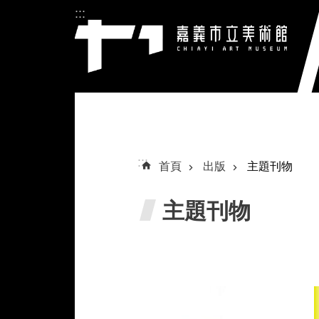
:::
跳到主要內容區塊
:::
首頁
出版
主題刊物
主題刊物