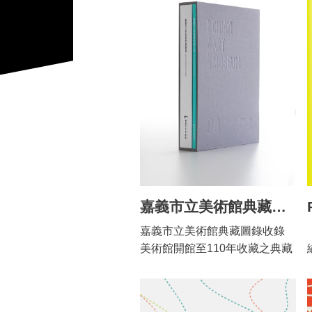
嘉義市立美術館典藏圖文錄
嘉義市立美術館典藏圖錄收錄
美術館開館至110年收藏之典藏
品，主要為文化局移撥之作
品、桃城美展首獎作品及各界
捐贈作品，創作題材及媒材豐