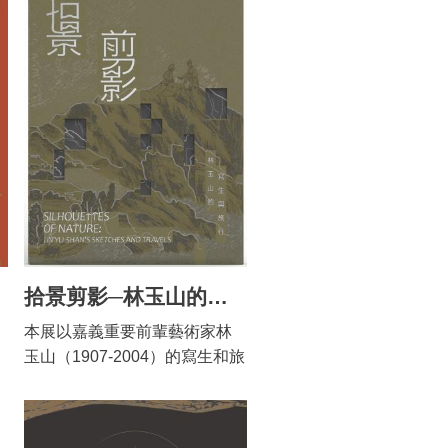
拾景剪影─林玉山的寫生與旅行
本展以嘉義重要前輩藝術家林
玉山（1907-2004）的寫生和旅
行速寫為核心，管窺「寫生」
此一貫穿林玉山一生最重要的
創作精神。 本展從嘉義市立美