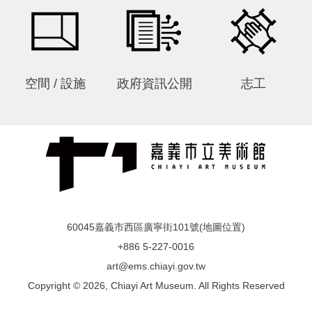
上
陳
情
空間 / 設施
政府資訊公開
志工
60045嘉義市西區廣寧街101號(
地圖位置
)
+886 5-227-0016
art@ems.chiayi.gov.tw
Copyright © 2026, Chiayi Art Museum. All Rights Reserved