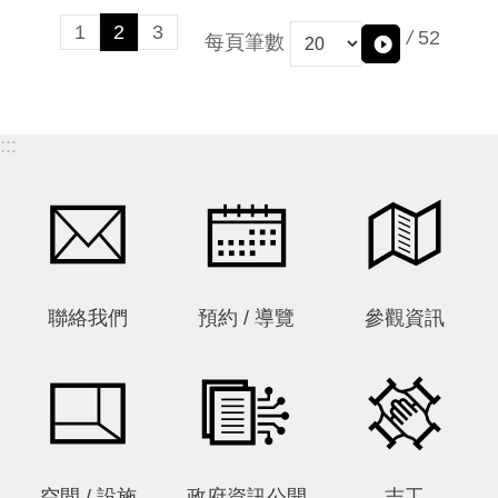
1
2
3
/
52
每頁筆數
:::
聯絡我們
預約 / 導覽
參觀資訊
空間 / 設施
政府資訊公開
志工