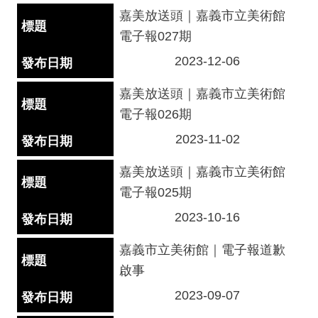
嘉美放送頭｜嘉義市立美術館
服
電子報027期
務
專
2023-12-06
區
嘉美放送頭｜嘉義市立美術館
電子報026期
今
日
2023-11-02
開
館
嘉美放送頭｜嘉義市立美術館
09:00
電子報025期
-
17:00
2023-10-16
回
嘉義市立美術館｜電子報道歉
首
啟事
頁
2023-09-07
網