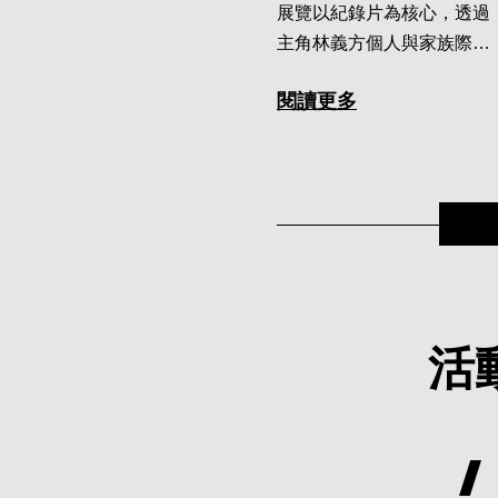
展覽以紀錄片為核心，透過
主角林義方個人與家族際遇
看臺灣歷史變遷。
閱讀更多
活