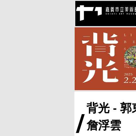
背光 - 
詹浮雲