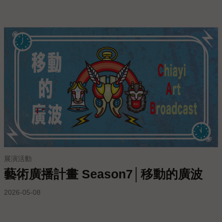
上
陳
情
展演活動
藝術廣播計畫 Season7│移動的廣波
2026-05-08