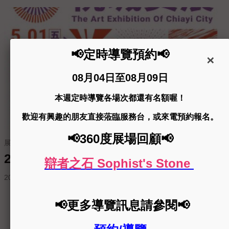
展覽申請
2026年第30屆桃城美術展覽會徵件簡章
2026-02-11
更多