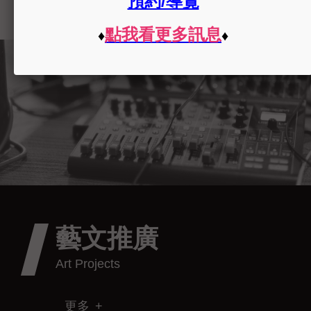
藝文推廣
更多