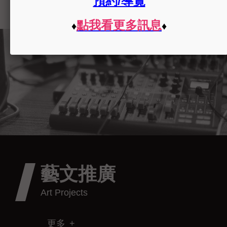
藝文推廣
更多