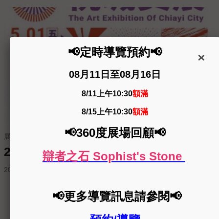
展覽申請
2026年第30屆桃城美術展覽會徵件簡章
2026-02-11
更多