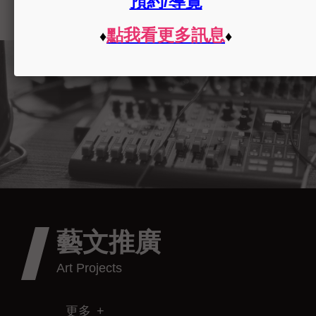
藝文推廣
更多