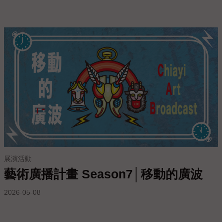
上
陳
情
展演活動
藝術廣播計畫 Season7│移動的廣波
2026-05-08