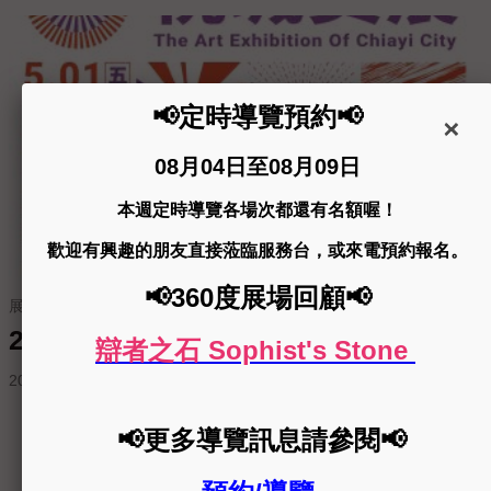
展覽申請
2026年第30屆桃城美術展覽會徵件簡章
2026-02-11
更多