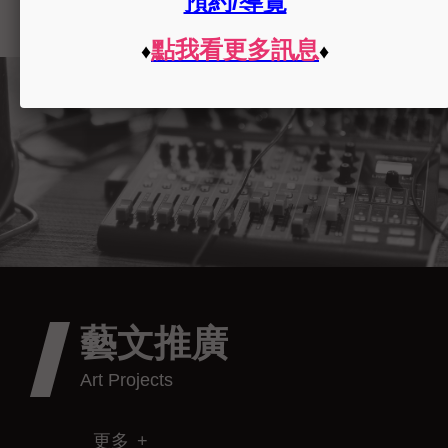
藝文推廣
更多