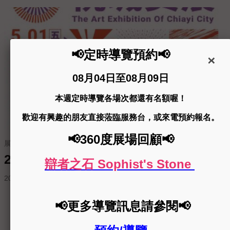
展覽申請
2026年第30屆桃城美術展覽會徵件簡章
2026-02-11
更多