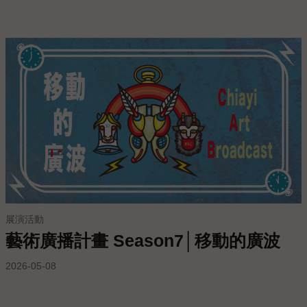
上
陳
情
展演活動
藝術廣播計畫 Season7│移動的廣波
2026-05-08