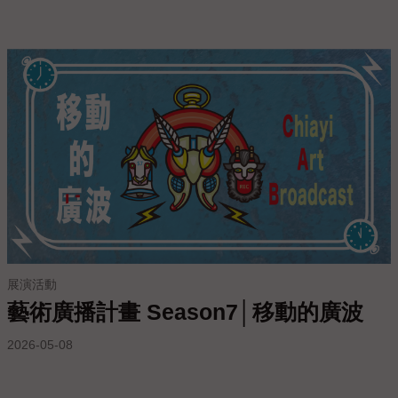
上
陳
情
展演活動
藝術廣播計畫 Season7│移動的廣波
2026-05-08