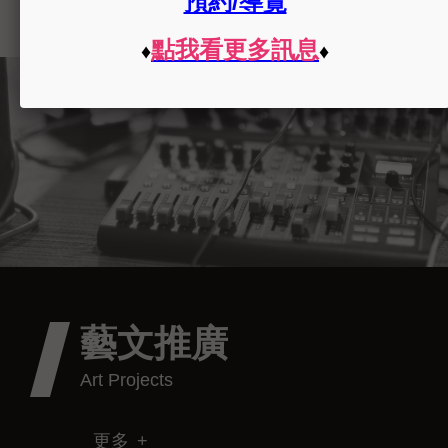
藝文推廣
更多