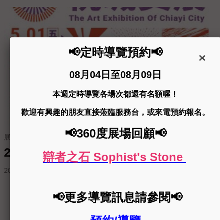
展覽申請
2026年第30屆桃城美術展覽會徵件簡章
2026-02-11
更多